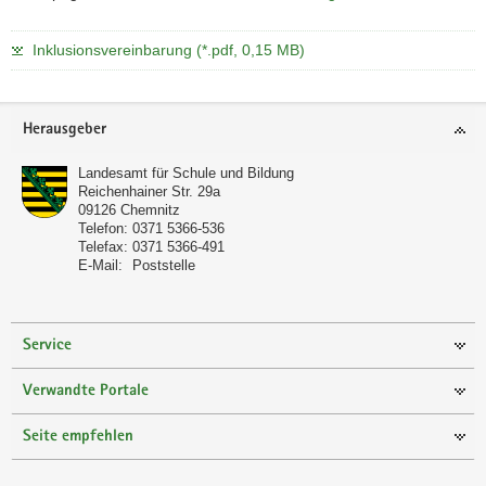
Inklusionsvereinbarung (*.pdf, 0,15 MB)
Footer-
Herausgeber
Bereich
Landesamt für Schule und Bildung
Reichenhainer Str. 29a
09126
Chemnitz
Telefon:
0371 5366-536
Telefax:
0371 5366-491
E-Mail:
Poststelle
Service
Verwandte Portale
Seite empfehlen